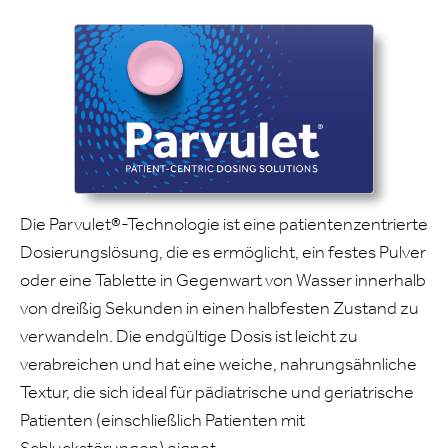
Die Parvulet®-Technologie ist eine patientenzentrierte
Dosierungslösung, die es ermöglicht, ein festes Pulver
oder eine Tablette in Gegenwart von Wasser innerhalb
von dreißig Sekunden in einen halbfesten Zustand zu
verwandeln. Die endgültige Dosis ist leicht zu
verabreichen und hat eine weiche, nahrungsähnliche
Textur, die sich ideal für pädiatrische und geriatrische
Patienten (einschließlich Patienten mit
Schluckstörungen) eignet.