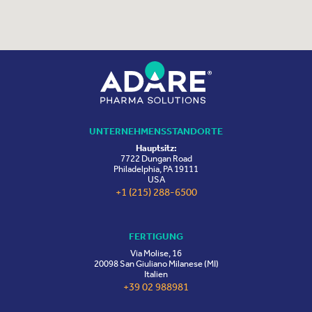
UNTERNEHMENSSTANDORTE
Hauptsitz:
7722 Dungan Road
Philadelphia, PA 19111
USA
+1 (215) 288-6500
FERTIGUNG
Via Molise, 16
20098 San Giuliano Milanese (MI)
Italien
+39 02 988981