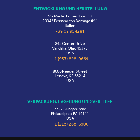
ENTWICKLUNG UND HERSTELLUNG
Via Martin Luther King, 13
20042 Pessano con Bornago (MI)
Italien
+39 02 954281
845 Center Drive
Vandalia, Ohio 45377
USA
+1 (937) 898-9669
8006 Reeder Street
Lenexa, KS 66214
USA
VERPACKUNG, LAGERUNG UND VERTRIEB
7722 Dungan Road
Philadelphia, PA 19111
USA
+1 (215) 288-6500