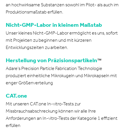
an hochwirksame Substanzen sowohl im Pilot- als auch im
Produktionsmaßstab erfüllen.
Nicht-GMP-Labor in kleinem Maßstab
Unser kleines Nicht-GMP-Labor ermöglicht es uns, sofort
mit Projekten zu beginnen und mit kürzeren
Entwicklungszeiten zu arbeiten.
Herstellung von Präzisionspartikeln
™
Adare's Precision Particle Fabrication Technologie
produziert einheitliche Mikrokugeln und Mikrokapseln mit
enger Größenverteilung
CAT.one
Mit unseren CAT.one In-vitro-Tests zur
Missbrauchsabschreckung können wir alle Ihre
Anforderungen an In-vitro-Tests der Kategorie 1 effizient
erfüllen