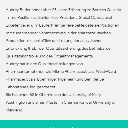
Audrey Butler bringt über 25 Jahre Erfahrung im Bereich Qualität
in ihre Position als Senior Vice President, Global Operational
Excellence, ein. Im Laufe ihrer Karriere bekleidete sie Positionen
mit zunehmender Verantwortung in der pharmazeutischen
Produktion, einschließlich der Leitung der analytischen
Entwicklung (F&E), der Qualitätssicherung, des Betriebs, der
Qualitätskontrolle und des Projektmanagements.
Audrey hat in den Qualitätsabteilungen von
Pharmaunternehmen wie Hikma Pharmaceuticals, West-Ward
Pharmaceuticals, Boehringer Ingelheim und Ben Venue
Laboratories, Inc. gearbeitet.
Sie hat einen BS in Chemie von der University of Mary
Washington und einen Master in Chemie von der University of
Maryland.