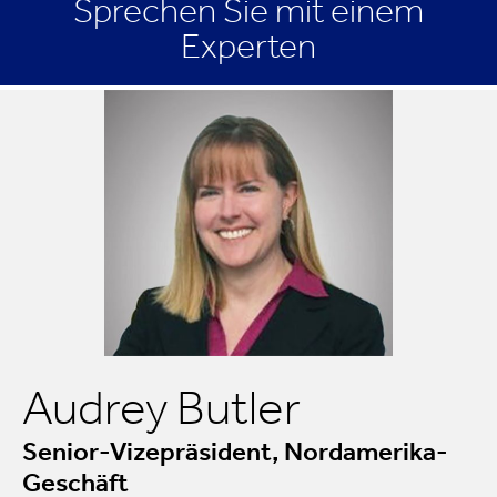
Sprechen Sie mit einem
Experten
Audrey Butler
Senior-Vizepräsident, Nordamerika-
Geschäft