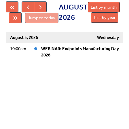
AUGUST
List by month
2026
List by year
Jump to today
August 5, 2026
Wednesday
10:00am
WEBINAR: Endpoints Manufacturing Day
2026