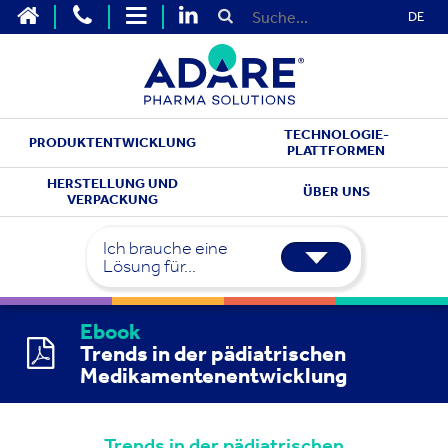
DE
TECHNOLOGIE-
PRODUKTENTWICKLUNG
PLATTFORMEN
HERSTELLUNG UND
ÜBER UNS
VERPACKUNG
Ich brauche eine
Lösung für...
Ebook
Trends in der pädiatrischen
Medikamentenentwicklung
Trends in der pädiatrischen