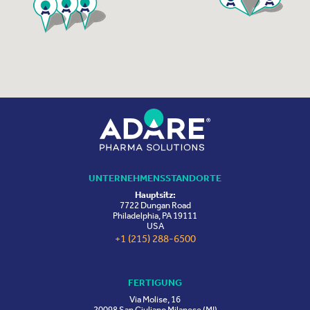
UNTERNEHMENSSTANDORTE
Hauptsitz:
7722 Dungan Road
Philadelphia, PA 19111
USA
+1 (215) 288-6500
FERTIGUNG
Via Molise, 16
20098 San Giuliano Milanese (MI)