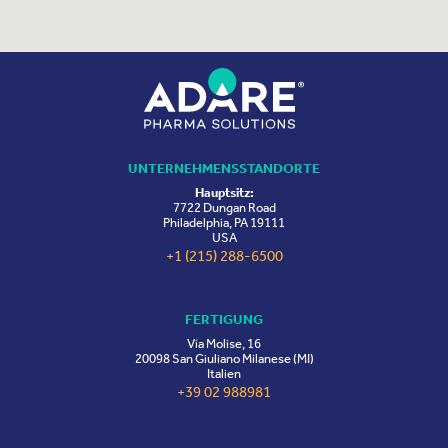
UNTERNEHMENSSTANDORTE
Hauptsitz:
7722 Dungan Road
Philadelphia, PA 19111
USA
+1 (215) 288-6500
FERTIGUNG
Via Molise, 16
20098 San Giuliano Milanese (MI)
Italien
+39 02 988981