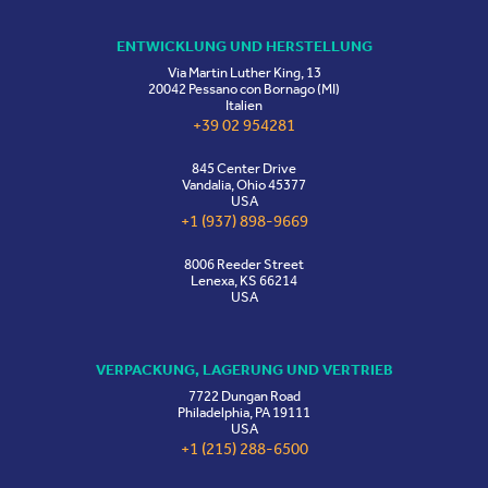
ENTWICKLUNG UND HERSTELLUNG
Via Martin Luther King, 13
20042 Pessano con Bornago (MI)
Italien
+39 02 954281
845 Center Drive
Vandalia, Ohio 45377
USA
+1 (937) 898-9669
8006 Reeder Street
Lenexa, KS 66214
USA
VERPACKUNG, LAGERUNG UND VERTRIEB
7722 Dungan Road
Philadelphia, PA 19111
USA
+1 (215) 288-6500