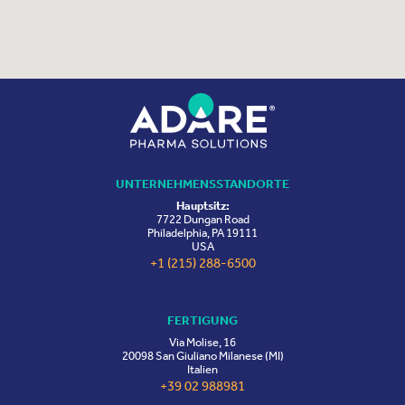
UNTERNEHMENSSTANDORTE
Hauptsitz:
7722 Dungan Road
Philadelphia, PA 19111
USA
+1 (215) 288-6500
FERTIGUNG
Via Molise, 16
20098 San Giuliano Milanese (MI)
Italien
+39 02 988981