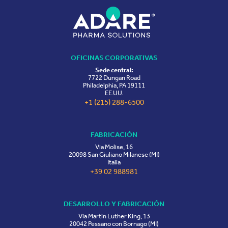
OFICINAS CORPORATIVAS
Sede central:
7722 Dungan Road
Philadelphia, PA 19111
EE.UU.
+1 (215) 288-6500
FABRICACIÓN
Via Molise, 16
20098 San Giuliano Milanese (MI)
Italia
+39 02 988981
DESARROLLO Y FABRICACIÓN
Via Martin Luther King, 13
20042 Pessano con Bornago (MI)