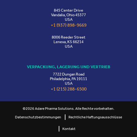
845 Center Drive
Vandalia, Ohio 45377
USA
+1 (937) 898-9669
8006 Reeder Street
Lenexa, KS 66214
USA
VERPACKUNG, LAGERUNG UND VERTRIEB
7722 Dungan Road
Philadelphia, PA 19111
USA
+1 (215) 288-6500
©2026 Adare Pharma Solutions. Alle Rechte vorbehalten.
Datenschutzbestimmungen
Rechtliche Haftungsausschlüsse
Kontakt