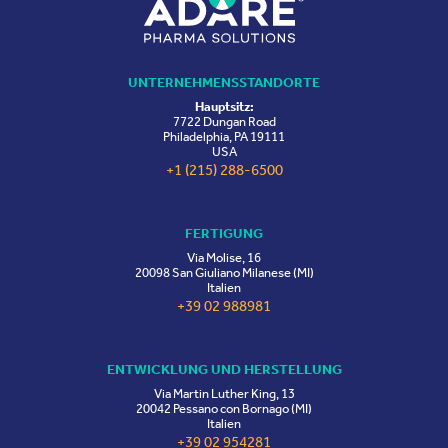
UNTERNEHMENSSTANDORTE
Hauptsitz:
7722 Dungan Road
Philadelphia, PA 19111
USA
+1 (215) 288-6500
FERTIGUNG
Via Molise, 16
20098 San Giuliano Milanese (MI)
Italien
+39 02 988981
ENTWICKLUNG UND HERSTELLUNG
Via Martin Luther King, 13
20042 Pessano con Bornago (MI)
Italien
+39 02 954281