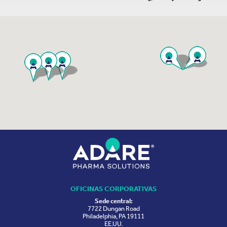
OFICINAS CORPORATIVAS
Sede central:
7722 Dungan Road
Philadelphia, PA 19111
EE.UU.