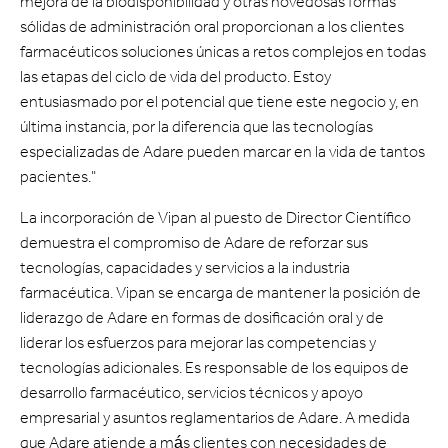
mejora de la biodisponibilidad y otras novedosas formas
sólidas de administración oral proporcionan a los clientes
farmacéuticos soluciones únicas a retos complejos en todas
las etapas del ciclo de vida del producto. Estoy
entusiasmado por el potencial que tiene este negocio y, en
última instancia, por la diferencia que las tecnologías
especializadas de Adare pueden marcar en la vida de tantos
pacientes."
La incorporación de Vipan al puesto de Director Científico
demuestra el compromiso de Adare de reforzar sus
tecnologías, capacidades y servicios a la industria
farmacéutica. Vipan se encarga de mantener la posición de
liderazgo de Adare en formas de dosificación oral y de
liderar los esfuerzos para mejorar las competencias y
tecnologías adicionales. Es responsable de los equipos de
desarrollo farmacéutico, servicios técnicos y apoyo
empresarial y asuntos reglamentarios de Adare. A medida
que Adare atiende a más clientes con necesidades de