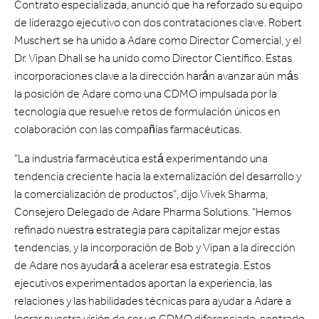
Contrato especializada, anunció que ha reforzado su equipo
de liderazgo ejecutivo con dos contrataciones clave. Robert
Muschert se ha unido a Adare como Director Comercial, y el
Dr. Vipan Dhall se ha unido como Director Científico. Estas
incorporaciones clave a la dirección harán avanzar aún más
la posición de Adare como una CDMO impulsada por la
tecnología que resuelve retos de formulación únicos en
colaboración con las compañías farmacéuticas.
"La industria farmacéutica está experimentando una
tendencia creciente hacia la externalización del desarrollo y
la comercialización de productos", dijo Vivek Sharma,
Consejero Delegado de Adare Pharma Solutions. "Hemos
refinado nuestra estrategia para capitalizar mejor estas
tendencias, y la incorporación de Bob y Vipan a la dirección
de Adare nos ayudará a acelerar esa estrategia. Estos
ejecutivos experimentados aportan la experiencia, las
relaciones y las habilidades técnicas para ayudar a Adare a
lograr nuestra visión de ser un CDMO diferenciado, centrado