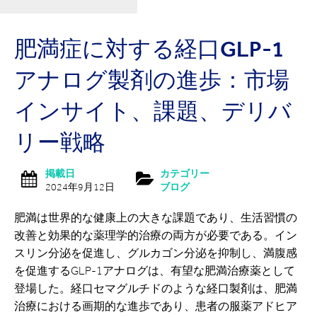
肥満症に対する経口GLP-1
アナログ製剤の進歩：市場
インサイト、課題、デリバ
リー戦略
掲載日
カテゴリー
2024年9月12日
ブログ
肥満は世界的な健康上の大きな課題であり、生活習慣の
改善と効果的な薬理学的治療の両方が必要である。イン
スリン分泌を促進し、グルカゴン分泌を抑制し、満腹感
を促進するGLP-1アナログは、有望な肥満治療薬として
登場した。経口セマグルチドのような経口製剤は、肥満
治療における画期的な進歩であり、患者の服薬アドヒア