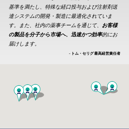
基準を満たし、特殊な経口投与および注射剤送
達システムの開発・製造に最適化されていま
す。また、社内の薬事チームを通じて、
お客様
の製品を分子から市場へ、迅速かつ効率
的にお
届けします。
- トム・セリグ 最高経営責任者