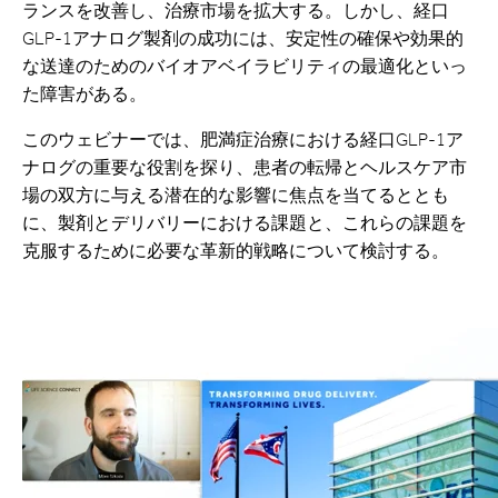
ランスを改善し、治療市場を拡大する。しかし、経口
GLP-1アナログ製剤の成功には、安定性の確保や効果的
な送達のためのバイオアベイラビリティの最適化といっ
た障害がある。
このウェビナーでは、肥満症治療における経口GLP-1ア
ナログの重要な役割を探り、患者の転帰とヘルスケア市
場の双方に与える潜在的な影響に焦点を当てるととも
に、製剤とデリバリーにおける課題と、これらの課題を
克服するために必要な革新的戦略について検討する。