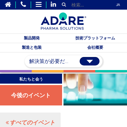
JA
製品開発
技術プラットフォーム
製造と包装
会社概要
解決策が必要だ...
私たちと会う
今後のイベント
すべてのイベント