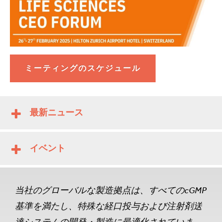
ミーティングのスケジュール
最新ニュース
イベント
当社のグローバルな製造拠点は、すべてのcGMP
基準を満たし、特殊な経口投与および注射剤送
達システムの開発・製造に最適化されていま