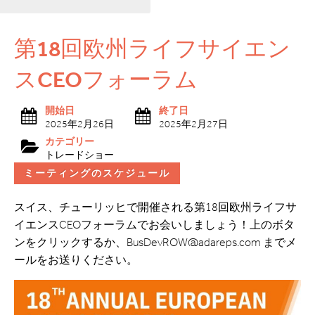
第18回欧州ライフサイエン
スCEOフォーラム
開始日
終了日
2025年2月26日
2025年2月27日
カテゴリー
トレードショー
ミーティングのスケジュール
スイス、チューリッヒで開催される第18回欧州ライフサ
イエンスCEOフォーラムでお会いしましょう！上のボタ
ンをクリックするか、BusDevROW@adareps.com までメ
ールをお送りください。