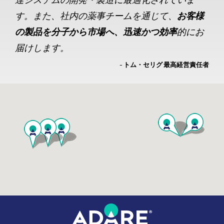
す。また、社内の薬事チームを通じて、
お客様
の製品を分子から市場へ、迅速かつ効率
的にお
届けします。
- トム・セリグ 最高経営責任者