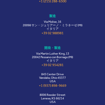
+1 (215) 288-6500
製造
Via Molise, 16
20098 サン・ジュリアーノ・ミラネーゼ (MI)
イタリア
+39 02 988981
開発・製造
Via Martin Luther King, 13
20042 Pessano con Bornago (MI)
イタリア
+39 02 954281
845 Center Drive
Vandalia, Ohio 45377
USA
+1 (937) 898-9669
8006 Reeder Street
Lenexa, KS 66214
USA