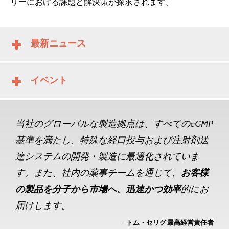
リーにおける課題と解決策が探求されます。
最新ニュース
イベント
当社のグローバルな製造拠点は、すべてのcGMP
基準を満たし、特殊な経口投与および注射剤送
達システムの開発・製造に最適化されていま
す。また、社内の薬事チームを通じて、
お客様
の製品を分子から市場へ、迅速かつ効率
的にお
届けします。
- トム・セリグ 最高経営責任者