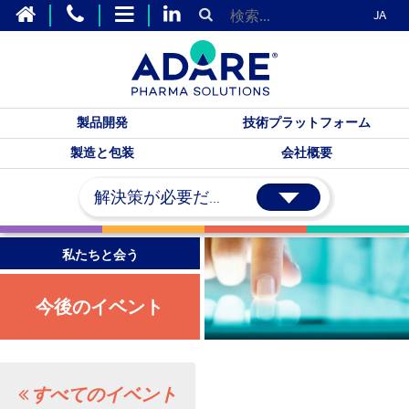
JA
製品開発
技術プラットフォーム
製造と包装
会社概要
解決策が必要だ...
私たちと会う
今後のイベント
すべてのイベント