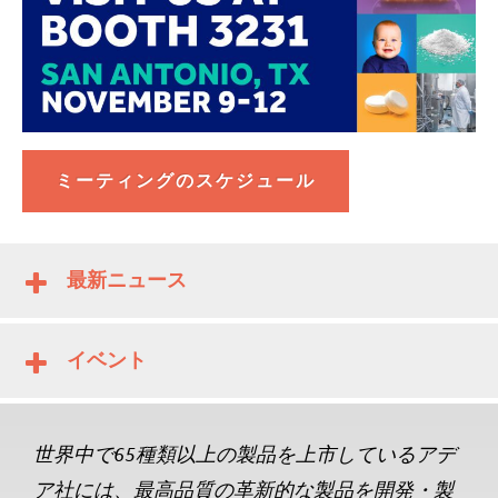
ミーティングのスケジュール
最新ニュース
イベント
世界中で65種類以上の製品を上市しているアデ
ア社には、最高品質の革新的な製品を開発・製