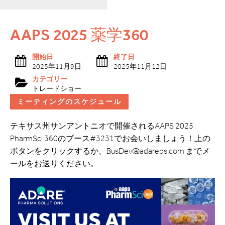
AAPS 2025 薬学360
開始日
終了日
2025年11月9日
2025年11月12日
カテゴリー
トレードショー
ミーティングのスケジュール
テキサス州サンアントニオで開催されるAAPS 2025
PharmSci 360のブース#3231でお会いしましょう！上の
ボタンをクリックするか、BusDev@adareps.com までメ
ールをお送りください。