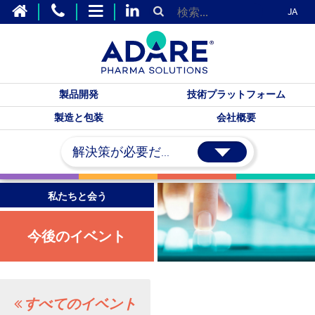
JA
製品開発
技術プラットフォーム
製造と包装
会社概要
解決策が必要だ...
私たちと会う
今後のイベント
すべてのイベント