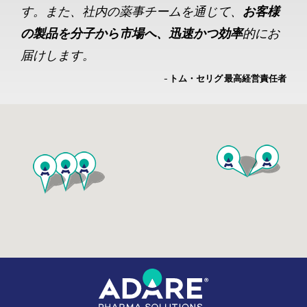
す。また、社内の薬事チームを通じて、
お客様
の製品を分子から市場へ、迅速かつ効率
的にお
届けします。
- トム・セリグ 最高経営責任者