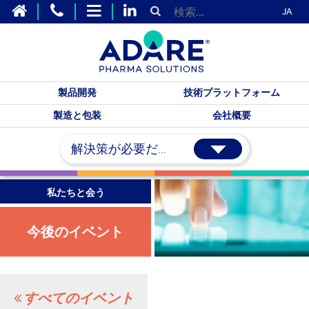
JA
製品開発
技術プラットフォーム
製造と包装
会社概要
解決策が必要だ...
私たちと会う
今後のイベント
すべてのイベント