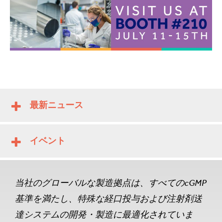
最新ニュース
イベント
当社のグローバルな製造拠点は、すべてのcGMP
基準を満たし、特殊な経口投与および注射剤送
達システムの開発・製造に最適化されていま