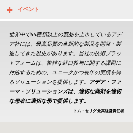
イベント
世界中で65種類以上の製品を上市しているアデ
ア社には、最高品質の革新的な製品を開発・製
造してきた歴史があります。当社の技術プラッ
トフォームは、複雑な経口投与に関する課題に
対処するための、ユニークかつ長年の実績を誇
るソリューションを提供します。
アデア・ファ
ーマ・ソリューションズは、適切な薬剤を適切
な患者に適切な形で提供します。
- トム・セリグ 最高経営責任者