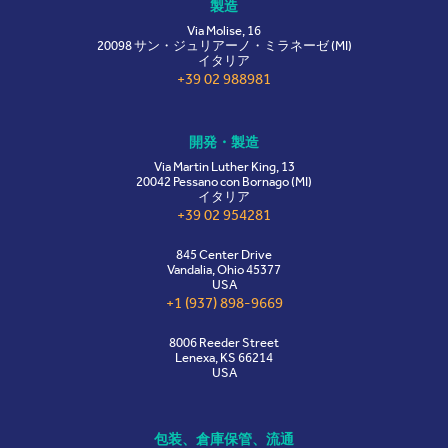
製造
Via Molise, 16
20098 サン・ジュリアーノ・ミラネーゼ (MI)
イタリア
+39 02 988981
開発・製造
Via Martin Luther King, 13
20042 Pessano con Bornago (MI)
イタリア
+39 02 954281
845 Center Drive
Vandalia, Ohio 45377
USA
+1 (937) 898-9669
8006 Reeder Street
Lenexa, KS 66214
USA
包装、倉庫保管、流通