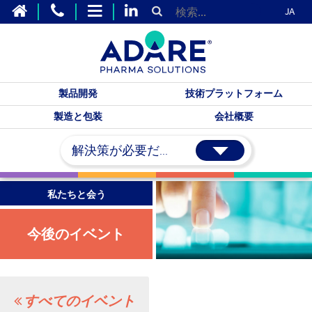
JA
製品開発
技術プラットフォーム
製造と包装
会社概要
解決策が必要だ...
私たちと会う
今後のイベント
すべてのイベント