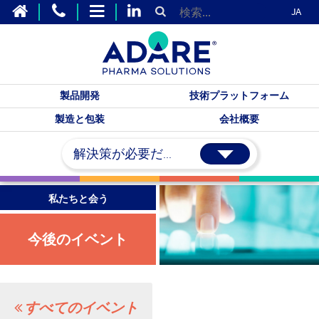
JA
製品開発
技術プラットフォーム
製造と包装
会社概要
解決策が必要だ...
私たちと会う
今後のイベント
すべてのイベント