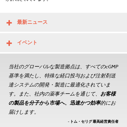
最新ニュース
イベント
当社のグローバルな製造拠点は、すべてのcGMP
基準を満たし、特殊な経口投与および注射剤送
達システムの開発・製造に最適化されていま
す。また、社内の薬事チームを通じて、
お客様
の製品を分子から市場へ、迅速かつ効率
的にお
届けします。
- トム・セリグ 最高経営責任者