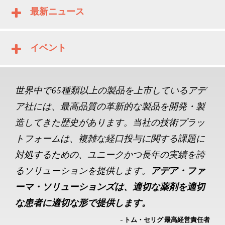
最新ニュース
イベント
世界中で65種類以上の製品を上市しているアデ
ア社には、最高品質の革新的な製品を開発・製
造してきた歴史があります。当社の技術プラッ
トフォームは、複雑な経口投与に関する課題に
対処するための、ユニークかつ長年の実績を誇
るソリューションを提供します。
アデア・ファ
ーマ・ソリューションズは、適切な薬剤を適切
な患者に適切な形で提供します。
- トム・セリグ 最高経営責任者