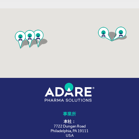
事業所
本社：
7722 Dungan Road
Philadelphia, PA 19111
USA