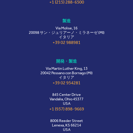
+1 (215) 288-6500
製造
Via Molise, 16
20098 サン・ジュリアーノ・ミラネーゼ (MI)
イタリア
+39 02 988981
開発・製造
Via Martin Luther King, 13
20042 Pessano con Bornago (MI)
イタリア
+39 02 954281
845 Center Drive
Vandalia, Ohio 45377
USA
+1 (937) 898-9669
8006 Reeder Street
Lenexa, KS 66214
USA