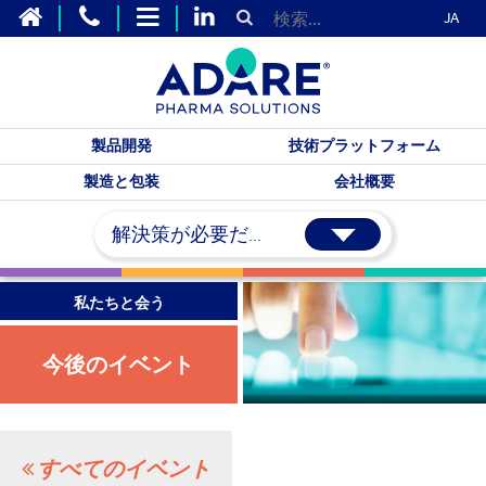
JA
製品開発
技術プラットフォーム
製造と包装
会社概要
解決策が必要だ...
私たちと会う
今後のイベント
すべてのイベント