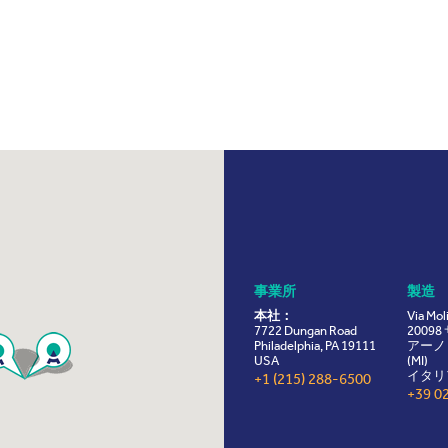
事業所
製造
本社：
Via Mol
7722 Dungan Road
2009
Philadelphia, PA 19111
アーノ
USA
(MI)
イタリ
+1 (215) 288-6500
+39 0