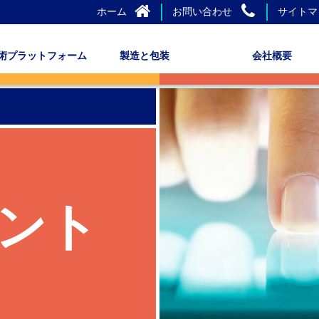
ホーム
お問い合わせ
サイトマ
術プラットフォーム
製造と包装
会社概要
ント