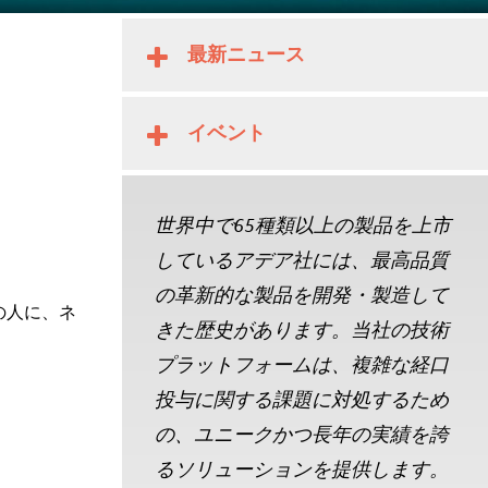
最新ニュース
イベント
世界中で65種類以上の製品を上市
しているアデア社には、最高品質
の革新的な製品を開発・製造して
の人に、ネ
きた歴史があります。当社の技術
プラットフォームは、複雑な経口
投与に関する課題に対処するため
の、ユニークかつ長年の実績を誇
るソリューションを提供します。