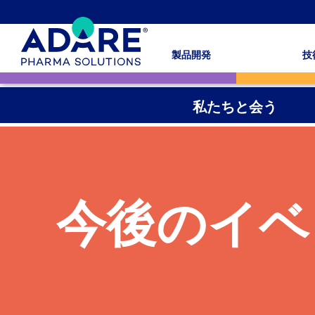
製品開発
技
私たちと会う
今後のイベ