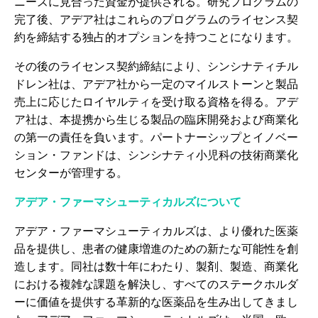
ニーズに見合った資金が提供される。研究プログラムの
完了後、アデア社はこれらのプログラムのライセンス契
約を締結する独占的オプションを持つことになります。
その後のライセンス契約締結により、シンシナティチル
ドレン社は、アデア社から一定のマイルストーンと製品
売上に応じたロイヤルティを受け取る資格を得る。アデ
ア社は、本提携から生じる製品の臨床開発および商業化
の第一の責任を負います。パートナーシップとイノベー
ション・ファンドは、シンシナティ小児科の技術商業化
センターが管理する。
アデア・ファーマシューティカルズについて
アデア・ファーマシューティカルズは、より優れた医薬
品を提供し、患者の健康増進のための新たな可能性を創
造します。同社は数十年にわたり、製剤、製造、商業化
における複雑な課題を解決し、すべてのステークホルダ
ーに価値を提供する革新的な医薬品を生み出してきまし