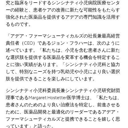
究と臨床をリードするシンシナティ小児病院医療センタ
ーの経験と、患者ケアの改善に新たな可能性をもたらす
強化された医薬品を提供するアデアの専門知識を活用す
るものです。
「アデア・ファーマシューティカルズの社長兼最高経営
責任者（CEO）であるジョン・フラハーは、次のように
述べています。「私たちは、小児を含む患者さんに新た
な選択肢を提供する医薬品を変革する機会を特定するこ
とに強い実績があります。「シンシナティ小児科と協力
して、特別なニーズを持つ乳幼児や小児により良い選択
肢を提供できることを楽しみにしています。
シンシナティ小児科委員長兼シンシナティ小児研究財団
理事であるMargaret Hostetter医学博士は、「私たちは、
患者さんのためのより良い治療法を特定し、前進させる
ために、医薬品開発と最適化のリーダーであるアデア・
ファーマシューティカルズと提携できることを嬉しく思
っています」と語った。