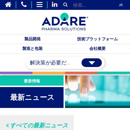
JA
製品開発
技術プラットフォーム
製造と包装
会社概要
解決策が必要だ...
最新情報
最新ニュース
すべての最新ニュース