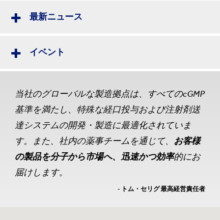
最新ニュース
イベント
当社のグローバルな製造拠点は、すべてのcGMP
基準を満たし、特殊な経口投与および注射剤送
達システムの開発・製造に最適化されていま
す。また、社内の薬事チームを通じて、
お客様
の製品を分子から市場へ、迅速かつ効率
的にお
届けします。
- トム・セリグ 最高経営責任者