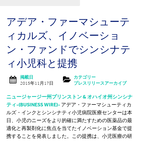
アデア・ファーマシューテ
ィカルズ、イノベーショ
ン・ファンドでシンシナテ
ィ小児科と提携
掲載日
カテゴリー
2015年11月17日
プレスリリースアーカイブ
ニュージャージー州プリンストン & オハイオ州シンシナ
ティ-(BUSINESS WIRE)-
アデア・ファーマシューティカ
ルズ・インクとシンシナティ小児病院医療センターは本
日、小児のニーズをより的確に満たすための医薬品の最
適化と再製剤化に焦点を当てたイノベーション基金で提
携することを発表しました。この提携は、小児医療の研