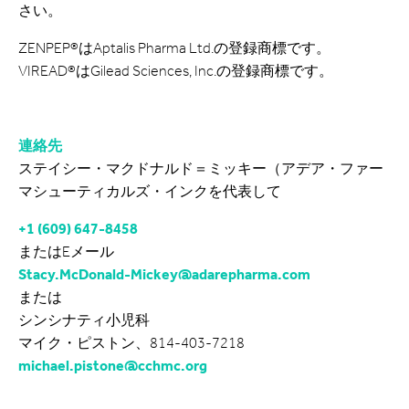
さい。
ZENPEP®はAptalis Pharma Ltd.の登録商標です。
VIREAD®はGilead Sciences, Inc.の登録商標です。
連絡先
ステイシー・マクドナルド＝ミッキー（アデア・ファー
マシューティカルズ・インクを代表して
+1 (609) 647-8458
またはEメール
Stacy.McDonald-Mickey@adarepharma.com
または
シンシナティ小児科
マイク・ピストン、814-403-7218
michael.pistone@cchmc.org