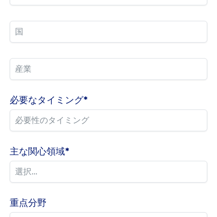
必要なタイミング
*
主な関心領域
*
重点分野