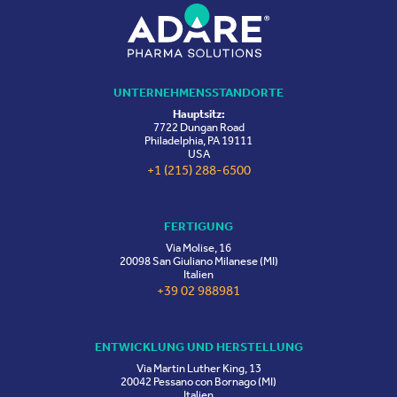
UNTERNEHMENSSTANDORTE
Hauptsitz:
7722 Dungan Road
Philadelphia, PA 19111
USA
+1 (215) 288-6500
FERTIGUNG
Via Molise, 16
20098 San Giuliano Milanese (MI)
Italien
+39 02 988981
ENTWICKLUNG UND HERSTELLUNG
Via Martin Luther King, 13
20042 Pessano con Bornago (MI)
Italien