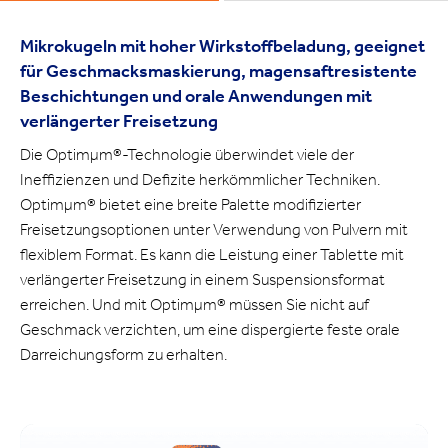
Mikrokugeln mit hoher Wirkstoffbeladung, geeignet
für Geschmacksmaskierung, magensaftresistente
Beschichtungen und orale Anwendungen mit
verlängerter Freisetzung
Die Optimμm®-Technologie überwindet viele der
Ineffizienzen und Defizite herkömmlicher Techniken.
Optimμm® bietet eine breite Palette modifizierter
Freisetzungsoptionen unter Verwendung von Pulvern mit
flexiblem Format. Es kann die Leistung einer Tablette mit
verlängerter Freisetzung in einem Suspensionsformat
erreichen. Und mit Optimμm® müssen Sie nicht auf
Geschmack verzichten, um eine dispergierte feste orale
Darreichungsform zu erhalten.