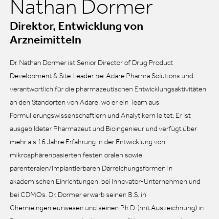
Nathan Dormer
Direktor, Entwicklung von
Arzneimitteln
Dr. Nathan Dormer ist Senior Director of Drug Product
Development & Site Leader bei Adare Pharma Solutions und
verantwortlich für die pharmazeutischen Entwicklungsaktivitäten
an den Standorten von Adare, wo er ein Team aus
Formulierungswissenschaftlern und Analytikern leitet. Er ist
ausgebildeter Pharmazeut und Bioingenieur und verfügt über
mehr als 16 Jahre Erfahrung in der Entwicklung von
mikrosphärenbasierten festen oralen sowie
parenteralen/implantierbaren Darreichungsformen in
akademischen Einrichtungen, bei Innovator-Unternehmen und
bei CDMOs. Dr. Dormer erwarb seinen B.S. in
Chemieingenieurwesen und seinen Ph.D. (mit Auszeichnung) in