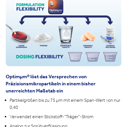
Optimμm® löst das Versprechen von
Präzisionsmikropartikeln in einem bisher
unerreichten Maßstab ein
Partikelgrößen bis zu 75 μm mit einem Span-Wert von nur
0,40
Verwendet einen Stickstoff-"Träger"-Strom
Analog zur Sprühverflüssigung