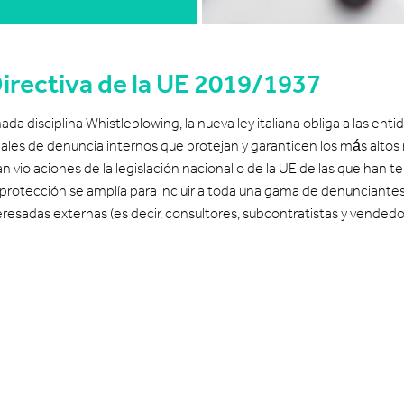
Directiva de la UE 2019/1937
da disciplina Whistleblowing, la nueva ley italiana obliga a las enti
ales de denuncia internos que protejan y garanticen los más altos 
 violaciones de la legislación nacional o de la UE de las que han t
protección se amplía para incluir a toda una gama de denunciantes
resadas externas (es decir, consultores, subcontratistas y vendedo