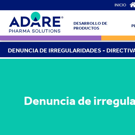
INICIO
DESARROLLO DE
P
PRODUCTOS
DENUNCIA DE IRREGULARIDADES - DIRECTIVA
Denuncia de irregul