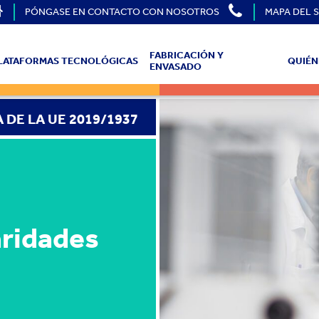
PÓNGASE EN CONTACTO CON NOSOTROS
MAPA DEL S
FABRICACIÓN Y
LATAFORMAS TECNOLÓGICAS
QUIÉN
ENVASADO
 DE LA UE 2019/1937
aridades