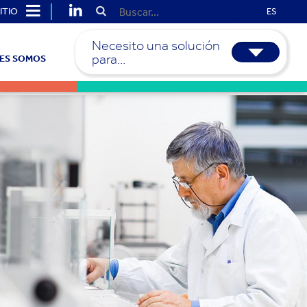
ITIO
ES
Necesito una solución
para...
ES SOMOS