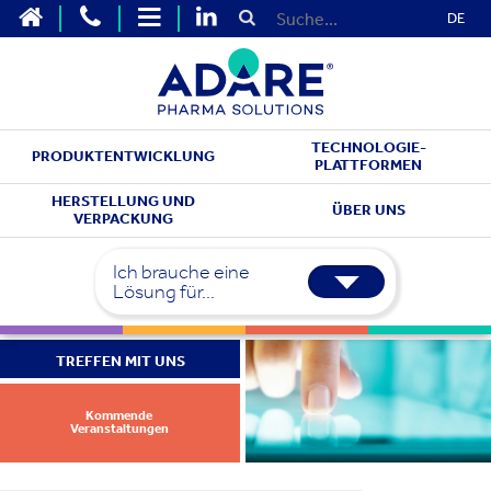
DE
TECHNOLOGIE-
PRODUKTENTWICKLUNG
PLATTFORMEN
HERSTELLUNG UND
ÜBER UNS
VERPACKUNG
Ich brauche eine
Lösung für...
TREFFEN MIT UNS
Kommende
Veranstaltungen