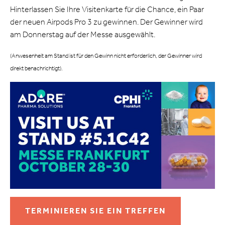
Hinterlassen Sie Ihre Visitenkarte für die Chance, ein Paar
der neuen Airpods Pro 3 zu gewinnen. Der Gewinner wird
am Donnerstag auf der Messe ausgewählt.
(Anwesenheit am Stand ist für den Gewinn nicht erforderlich, der Gewinner wird
direkt benachrichtigt).
TERMINIEREN SIE EIN TREFFEN