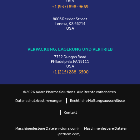
USA
+1 (937) 898-9669
8006 Reeder Street
Lenexa, KS 66214
USA
VERPACKUNG, LAGERUNG UND VERTRIEB
7722 Dungan Road
Philadelphia, PA 19111
USA
+1 (215) 288-6500
©2026 Adare Pharma Solutions. Alle Rechte vorbehalten.
Datenschutzbestimmungen
Rechtliche Haftungsausschlüsse
Kontakt
Maschinenlesbare Dateien (cigna.com)
Maschinenlesbare Dateien
(anthem.com)