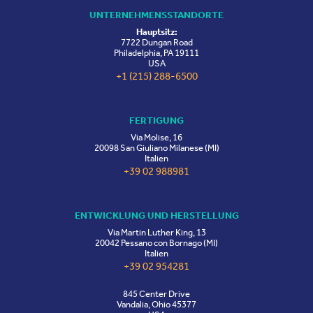
UNTERNEHMENSSTANDORTE
Hauptsitz:
7722 Dungan Road
Philadelphia, PA 19111
USA
+1 (215) 288-6500
FERTIGUNG
Via Molise, 16
20098 San Giuliano Milanese (MI)
Italien
+39 02 988981
ENTWICKLUNG UND HERSTELLUNG
Via Martin Luther King, 13
20042 Pessano con Bornago (MI)
Italien
+39 02 954281
845 Center Drive
Vandalia, Ohio 45377