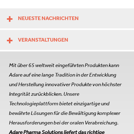
NEUESTE NACHRICHTEN
VERANSTALTUNGEN
Mit über 65 weltweit eingeführten Produkten kann
Adare auf eine lange Tradition in der Entwicklung
und Herstellung innovativer Produkte von höchster
Integrität zurückblicken. Unsere
Technologieplattform bietet einzigartige und
bewährte Lösungen für die Bewältigung komplexer
Herausforderungen bei der oralen Verabreichung.
Adare Pharma Solutions liefert das richtige