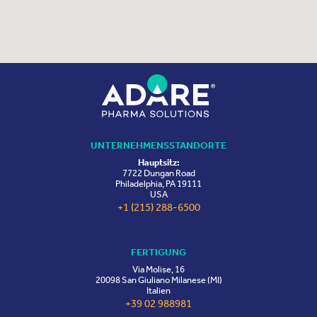
UNTERNEHMENSSTANDORTE
Hauptsitz:
7722 Dungan Road
Philadelphia, PA 19111
USA
+1 (215) 288-6500
FERTIGUNG
Via Molise, 16
20098 San Giuliano Milanese (MI)
Italien
+39 02 988981