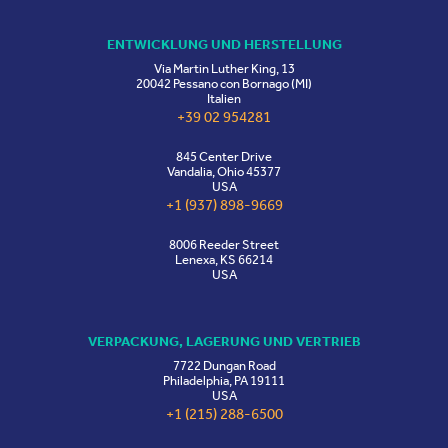
ENTWICKLUNG UND HERSTELLUNG
Via Martin Luther King, 13
20042 Pessano con Bornago (MI)
Italien
+39 02 954281
845 Center Drive
Vandalia, Ohio 45377
USA
+1 (937) 898-9669
8006 Reeder Street
Lenexa, KS 66214
USA
VERPACKUNG, LAGERUNG UND VERTRIEB
7722 Dungan Road
Philadelphia, PA 19111
USA
+1 (215) 288-6500