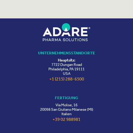
UNTERNEHMENSSTANDORTE
Hauptsitz:
7722 Dungan Road
Philadelphia, PA 19111
USA
+1 (215) 288-6500
FERTIGUNG
Via Molise, 16
20098 San Giuliano Milanese (MI)
Italien
+39 02 988981