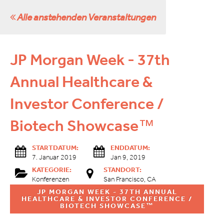
Alle anstehenden Veranstaltungen
JP Morgan Week - 37th
Annual Healthcare &
Investor Conference /
Biotech Showcase™
STARTDATUM:
ENDDATUM:
7. Januar 2019
Jan 9, 2019
KATEGORIE:
STANDORT:
Konferenzen
San Francisco, CA
JP MORGAN WEEK - 37TH ANNUAL
HEALTHCARE & INVESTOR CONFERENCE /
BIOTECH SHOWCASE™