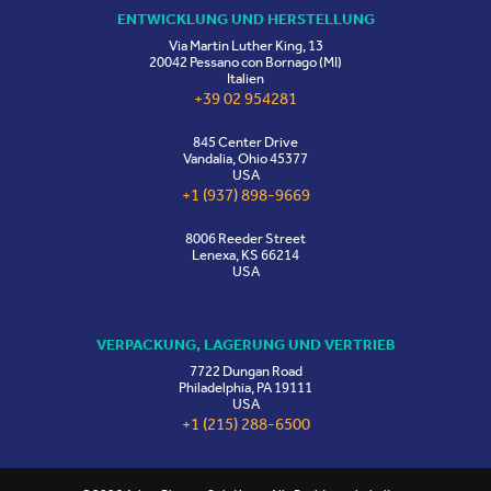
ENTWICKLUNG UND HERSTELLUNG
Via Martin Luther King, 13
20042 Pessano con Bornago (MI)
Italien
+39 02 954281
845 Center Drive
Vandalia, Ohio 45377
USA
+1 (937) 898-9669
8006 Reeder Street
Lenexa, KS 66214
USA
VERPACKUNG, LAGERUNG UND VERTRIEB
7722 Dungan Road
Philadelphia, PA 19111
USA
+1 (215) 288-6500