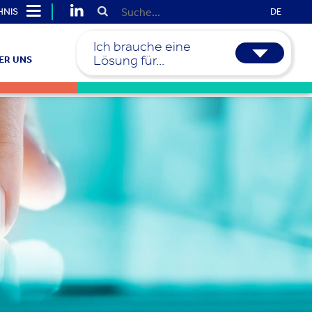
HNIS
DE
Ich brauche eine
Lösung für...
ER UNS