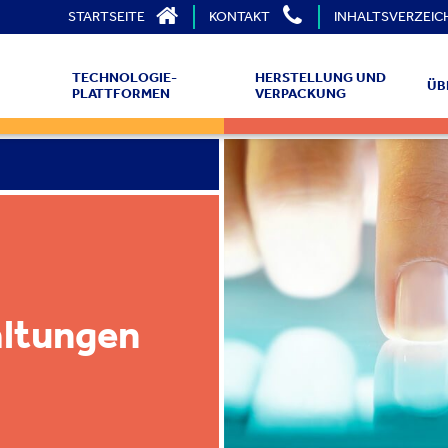
STARTSEITE
KONTAKT
INHALTSVERZEIC
TECHNOLOGIE-
HERSTELLUNG UND
ÜB
PLATTFORMEN
VERPACKUNG
ltungen