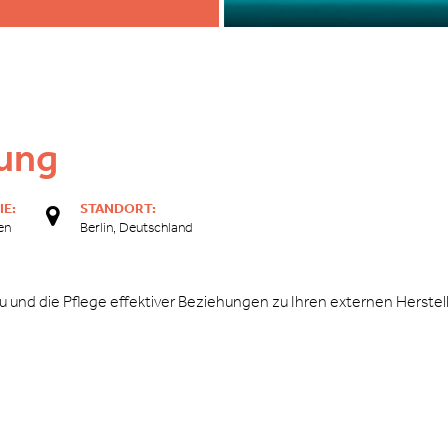
ung
IE:
STANDORT:
en
Berlin, Deutschland
au und die Pflege effektiver Beziehungen zu Ihren externen Herstel