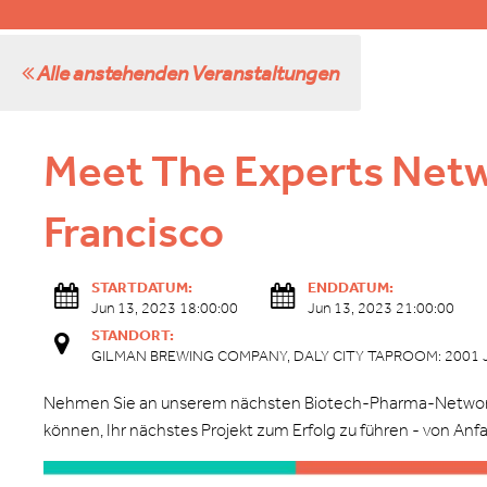
Alle anstehenden Veranstaltungen
Meet The Experts Netw
Francisco
STARTDATUM:
ENDDATUM:
Jun 13, 2023 18:00:00
Jun 13, 2023 21:00:00
STANDORT:
GILMAN BREWING COMPANY, DALY CITY TAPROOM: 2001 Junipe
Nehmen Sie an unserem nächsten Biotech-Pharma-Networking
können, Ihr nächstes Projekt zum Erfolg zu führen - von Anf