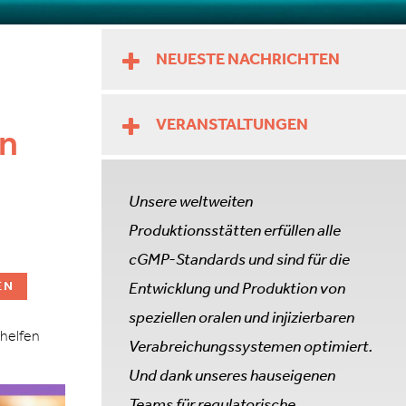
NEUESTE NACHRICHTEN
VERANSTALTUNGEN
an
Unsere weltweiten
Produktionsstätten erfüllen alle
cGMP-Standards und sind für die
Entwicklung und Produktion von
EN
speziellen oralen und injizierbaren
 helfen
Verabreichungssystemen optimiert.
Und dank unseres hauseigenen
Teams für regulatorische