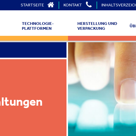
STARTSEITE
KONTAKT
INHALTSVERZEIC
TECHNOLOGIE-
HERSTELLUNG UND
ÜB
PLATTFORMEN
VERPACKUNG
ltungen