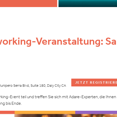
orking-Veranstaltung: S
JETZT REGISTRIER
ro Serra Blvd, Suite 180, Daly City CA
-Event teil und treffen Sie sich mit Adare-Experten, die Ihnen
ang bis Ende.