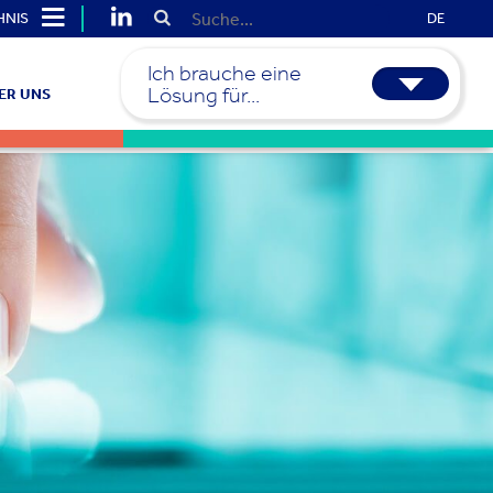
HNIS
DE
Ich brauche eine
Lösung für...
ER UNS