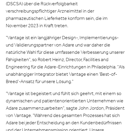
(DSCSA) über die Rückverfolgbarkeit
verschreibungspflichtiger Arzneimittel in der
pharmazeutischen Lieferkette konform sein, die im
November 2023 in Kraft treten.
"Vantage ist ein langjähriger Design-, Implementierungs-
und Validierungspartner von Adare und war daher die
natürliche Wahl für diese umfassende Verbesserung unserer
Fähigkeiten", so Robert Heinz, Director, Facilities and
Engineering für die Adare-Einrichtungen in Philadelphia. "Als
unabhängiger Integrator bietet Vantage einen 'Best-of-
Breed'-Ansatz für unsere Lösung."
"Vantage ist begeistert und fühlt sich geehrt, mit einem so
dynamischen und patientenorientierten Unternehmen wie
Adare zusammenzuarbeiten", sagte John Jordon, Präsident
von Vantage. "Während des gesamten Prozesses hat sich
Adare bei jeder Entscheidung an den Kundenbedürfnissen
und der Unternehmensmission orientiert. Unsere