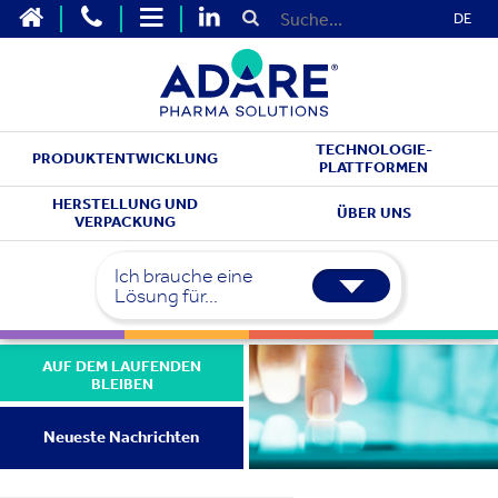
DE
TECHNOLOGIE-
PRODUKTENTWICKLUNG
PLATTFORMEN
HERSTELLUNG UND
ÜBER UNS
VERPACKUNG
Ich brauche eine
Lösung für...
AUF DEM LAUFENDEN
BLEIBEN
Neueste Nachrichten