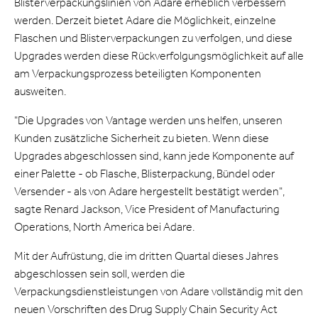
Blisterverpackungslinien von Adare erheblich verbessern
werden. Derzeit bietet Adare die Möglichkeit, einzelne
Flaschen und Blisterverpackungen zu verfolgen, und diese
Upgrades werden diese Rückverfolgungsmöglichkeit auf alle
am Verpackungsprozess beteiligten Komponenten
ausweiten.
"Die Upgrades von Vantage werden uns helfen, unseren
Kunden zusätzliche Sicherheit zu bieten. Wenn diese
Upgrades abgeschlossen sind, kann jede Komponente auf
einer Palette - ob Flasche, Blisterpackung, Bündel oder
Versender - als von Adare hergestellt bestätigt werden",
sagte Renard Jackson, Vice President of Manufacturing
Operations, North America bei Adare.
Mit der Aufrüstung, die im dritten Quartal dieses Jahres
abgeschlossen sein soll, werden die
Verpackungsdienstleistungen von Adare vollständig mit den
neuen Vorschriften des Drug Supply Chain Security Act