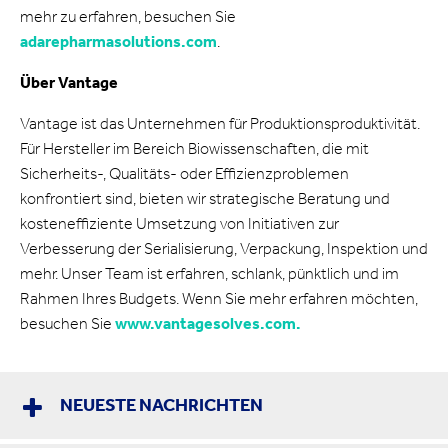
mehr zu erfahren, besuchen Sie
adarepharmasolutions.com
.
Über Vantage
Vantage ist das Unternehmen für Produktionsproduktivität.
Für Hersteller im Bereich Biowissenschaften, die mit
Sicherheits-, Qualitäts- oder Effizienzproblemen
konfrontiert sind, bieten wir strategische Beratung und
kosteneffiziente Umsetzung von Initiativen zur
Verbesserung der Serialisierung, Verpackung, Inspektion und
mehr. Unser Team ist erfahren, schlank, pünktlich und im
Rahmen Ihres Budgets. Wenn Sie mehr erfahren möchten,
besuchen Sie
www.vantagesolves.com.
NEUESTE NACHRICHTEN