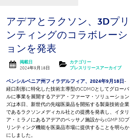
アデアとラクソン、3Dプリ
ンティングのコラボレーシ
ョンを発表
掲載日
カテゴリー
2024年9月18日
プレスリリースアーカイブ
ペンシルベニア州フィラデルフィア、2024年9月18日
-
経口剤形に特化した技術主導型のCDMOとしてグローバ
ルに事業を展開するアデア・ファーマ・ソリューション
ズは本日、新世代の先端医薬品を開拓する製薬技術企業
であるラクソンメディカル社との提携を発表し、イタリ
ア・ミラノにあるアデアのペッサノ施設からcGMP 3Dプ
リンティング機能を医薬品市場に提供することを明らか
にしました。