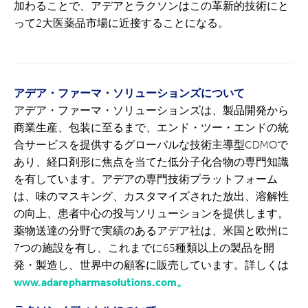
加わることで、アデアとラクソンはこの革新的技術にと
って2大医薬品市場に近接することになる。
アデア・ファーマ・ソリューションズについて
アデア・ファーマ・ソリューションズは、製品開発から
商業生産、包装に至るまで、エンド・ツー・エンドの統
合サービスを提供するグローバルな技術主導型CDMOで
あり、経口剤形に焦点を当てた低分子化合物の専門知識
を有しています。アデアの専門技術プラットフォーム
は、味のマスキング、カスタマイズされた放出、溶解性
の向上、患者中心の投与ソリューションを提供します。
薬物送達の分野で実績のあるアデア社は、米国と欧州に
7つの施設を有し、これまでに65種類以上の製品を開
発・製造し、世界中の顧客に販売しています。詳しくは
www.adarepharmasolutions.com。