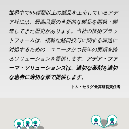
世界中で65種類以上の製品を上市しているアデ
ア社には、最高品質の革新的な製品を開発・製
造してきた歴史があります。当社の技術プラッ
トフォームは、複雑な経口投与に関する課題に
対処するための、ユニークかつ長年の実績を誇
るソリューションを提供します。
アデア・ファ
ーマ・ソリューションズは、適切な薬剤を適切
な患者に適切な形で提供します。
- トム・セリグ 最高経営責任者