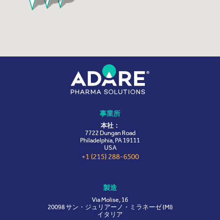
事業所
本社：
7722 Dungan Road
Philadelphia, PA 19111
USA
+1 (215) 288-6500
製造
Via Molise, 16
20098 サン・ジュリアーノ・ミラネーゼ (MI)
イタリア