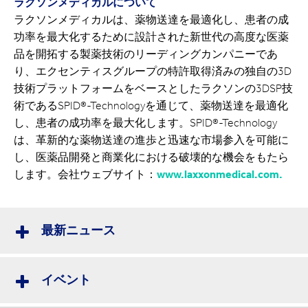
ラクソンメディカルについて
ラクソンメディカルは、薬物送達を最適化し、患者の成
功率を最大化するために設計された新世代の高度な医薬
品を開拓する製薬技術のリーディングカンパニーであ
り、エクセンティスグループの特許取得済みの独自の3D
技術プラットフォームをベースとしたラクソンの3DSP技
術であるSPID®-Technologyを通じて、薬物送達を最適化
し、患者の成功率を最大化します。SPID®-Technology
は、革新的な薬物送達の進歩と迅速な市場参入を可能に
し、医薬品開発と商業化における破壊的な機会をもたら
します。会社ウェブサイト：
www.laxxonmedical.com.
最新ニュース
イベント