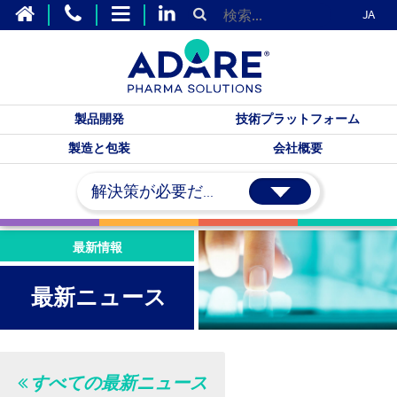
JA
製品開発
技術プラットフォーム
製造と包装
会社概要
解決策が必要だ...
最新情報
最新ニュース
すべての最新ニュース