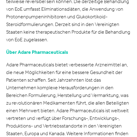
teilweise reversibel sein können. Die derzeitige Behandlung
von EoE umfasst Eliminationsdiäten, die Anwendung von
Protonenpumpeninhibitoren und Glukokortikoid-
Steroidformulierungen. Derzeit sind in den Vereinigten
Staaten keine therapeutischen Produkte für die Behandlung
von EoE zugelassen.
Über Adare Pharmaceuticals
Adare Pharmaceuticals bietet verbesserte Arzneimittel an,
die neue Möglichkeiten für eine bessere Gesundheit der
Patienten schaffen. Seit Jahrzehnten löst das
Unternehmen komplexe Herausforderungen in den
Bereichen Formulierung, Herstellung und Vermarktung, was
zu revolutionären Medikamenten führt, die allen Beteiligten
einen Mehrwert bieten. Adare Pharmaceuticals ist weltweit
vertreten und verfügt über Forschungs-, Entwicklungs-,
Produktions- und Vertriebsstandorte in den Vereinigten
Staaten, Europa und Kanada. Weitere Informationen finden