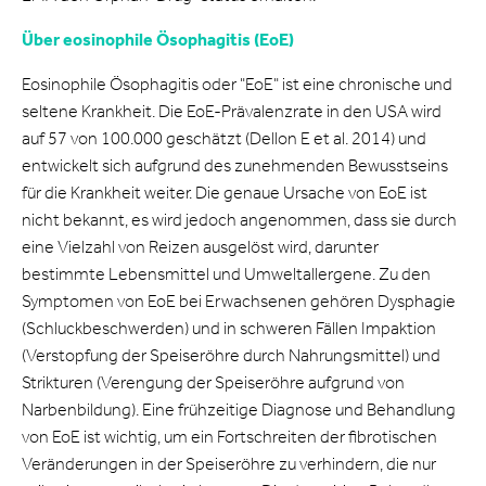
Über eosinophile Ösophagitis (EoE)
Eosinophile Ösophagitis oder "EoE" ist eine chronische und
seltene Krankheit. Die EoE-Prävalenzrate in den USA wird
auf 57 von 100.000 geschätzt (Dellon E et al. 2014) und
entwickelt sich aufgrund des zunehmenden Bewusstseins
für die Krankheit weiter. Die genaue Ursache von EoE ist
nicht bekannt, es wird jedoch angenommen, dass sie durch
eine Vielzahl von Reizen ausgelöst wird, darunter
bestimmte Lebensmittel und Umweltallergene. Zu den
Symptomen von EoE bei Erwachsenen gehören Dysphagie
(Schluckbeschwerden) und in schweren Fällen Impaktion
(Verstopfung der Speiseröhre durch Nahrungsmittel) und
Strikturen (Verengung der Speiseröhre aufgrund von
Narbenbildung). Eine frühzeitige Diagnose und Behandlung
von EoE ist wichtig, um ein Fortschreiten der fibrotischen
Veränderungen in der Speiseröhre zu verhindern, die nur