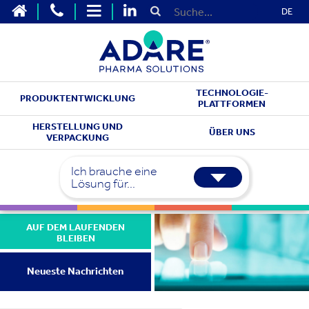
DE
TECHNOLOGIE-
PRODUKTENTWICKLUNG
PLATTFORMEN
HERSTELLUNG UND
ÜBER UNS
VERPACKUNG
Ich brauche eine
Lösung für...
AUF DEM LAUFENDEN
BLEIBEN
Neueste Nachrichten