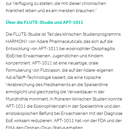
zur Verfügung zu stellen, die mit dieser chronischen
Krankheit leben und es am meisten brauchen."
Über die FLUTE-Studie und APT-1011
Die FLUTE-Studie ist Teil des klinischen Studienprogramms
HARMONY von Adare Pharmaceuticals, das sich auf die
Entwicklung von APT-1011 bei eosinophiler Ösophagitis
(EoE) bei Erwachsenen, Jugendlichen und Kindern
konzentriert. APT-1011 ist eine neuartige, orale
Formulierung von Fluticason, die auf der Adare-eigenen
AdvaTab®-Technologie basiert, die eine topische
Verabreichung des Medikaments an die Speiseröhre
ermöglicht und gleichzeitig die Verweildauer in der
Mundhöhle minimiert. In früheren klinischen Studien konnte
APT-1011 die Eosinophilenzahl in der Speiseröhre und den
endoskopischen Befund bei Erwachsenen mit der Diagnose
EoE wirksam reduzieren. APT-1011 hat von der FDA und der
EMA den Orphan-Drug-Status erhalten.