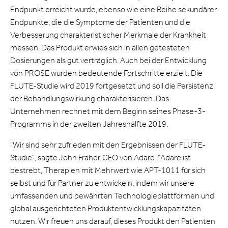
Endpunkt erreicht wurde, ebenso wie eine Reihe sekundärer
Endpunkte, die die Symptome der Patienten und die
Verbesserung charakteristischer Merkmale der Krankheit
messen. Das Produkt erwies sich in allen getesteten
Dosierungen als gut verträglich. Auch bei der Entwicklung
von PROSE wurden bedeutende Fortschritte erzielt. Die
FLUTE-Studie wird 2019 fortgesetzt und soll die Persistenz
der Behandlungswirkung charakterisieren. Das
Unternehmen rechnet mit dem Beginn seines Phase-3-
Programms in der zweiten Jahreshälfte 2019.
"Wir sind sehr zufrieden mit den Ergebnissen der FLUTE-
Studie", sagte John Fraher, CEO von Adare. "Adare ist
bestrebt, Therapien mit Mehrwert wie APT-1011 für sich
selbst und für Partner zu entwickeln, indem wir unsere
umfassenden und bewährten Technologieplattformen und
global ausgerichteten Produktentwicklungskapazitäten
nutzen. Wir freuen uns darauf, dieses Produkt den Patienten